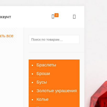
0
ккаунт
ать все
Браслеты
Броши
Бусы
Золотые украшения
Колье