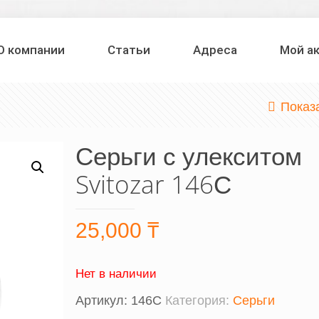
О компании
Статьи
Адреса
Мой а
Показ
Серьги с улекситом
Svitozar 146С
25,000
₸
Нет в наличии
Артикул:
146С
Категория:
Серьги