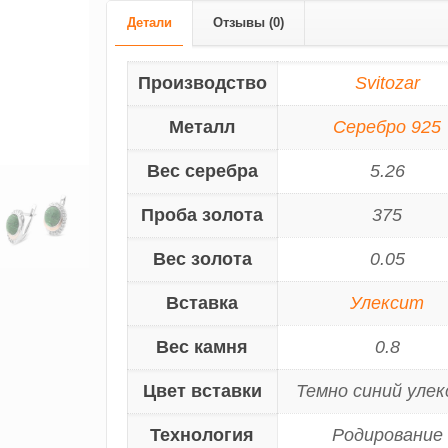
Детали
Отзывы (0)
Производство
Svitozar
Металл
Серебро 925
Вес серебра
5.26
Проба золота
375
Вес золота
0.05
Вставка
Улексит
Вес камня
0.8
Цвет вставки
Темно синий уле
Технология
Родирование