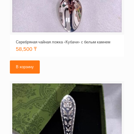
Серебряная чайная ложка «Кубачи» с белым камнем
58,500
₸
В корзину