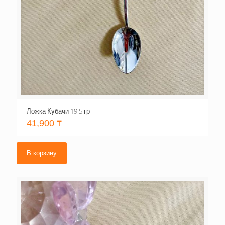
Ложка Кубачи 19.5 гр
41,900
₸
В корзину