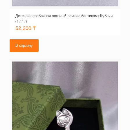
Детская серебряная ложка «Часики с бантиком» Кубачи
(17.4 г)
52,200
₸
В корзину