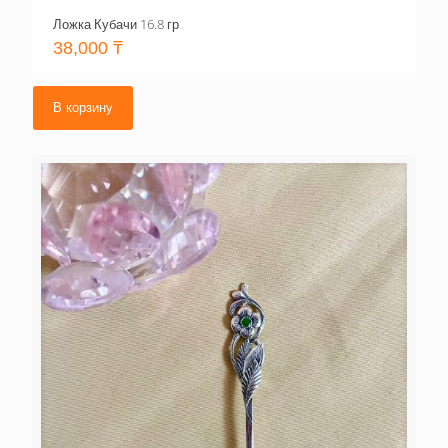
Ложка Кубачи 16.8 гр
38,000
₸
В корзину