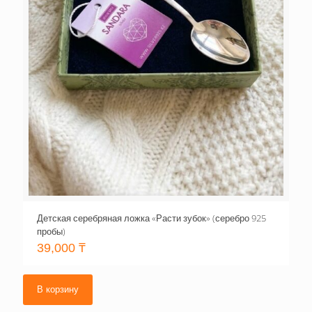
Детская серебряная ложка «Расти зубок» (серебро 925
пробы)
39,000
₸
В корзину