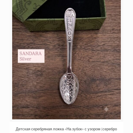
Детская серебряная ложка «На зубок» с узором (серебро