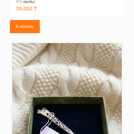
925 пробы)
39,000
₸
В корзину