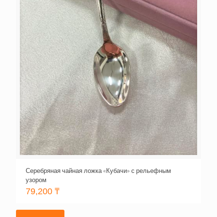
Серебряная чайная ложка «Кубачи» с рельефным
узором
79,200
₸