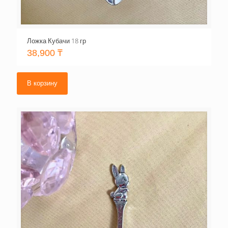
Ложка Кубачи 18 гр
38,900
₸
В корзину