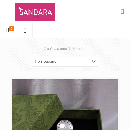
0
Отображение 1–16 из 39