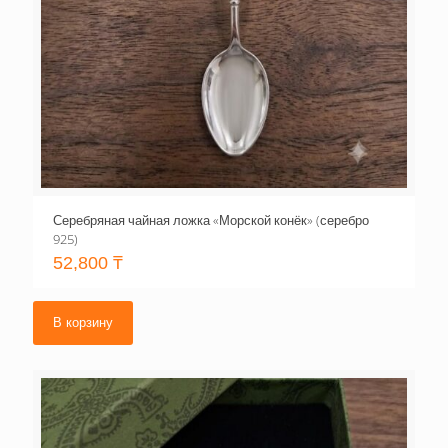
Серебряная чайная ложка «Морской конёк» (серебро
925)
52,800
₸
В корзину