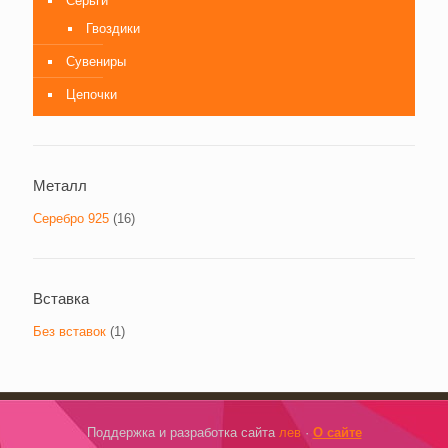
Серьги
Гвоздики
Сувениры
Цепочки
Металл
Серебро 925
(16)
Вставка
Без вставок
(1)
Поддержка и разработка сайта
лев
·
О сайте