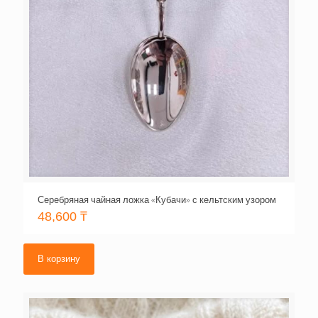
Серебряная чайная ложка «Кубачи» с кельтским узором
48,600
₸
В корзину