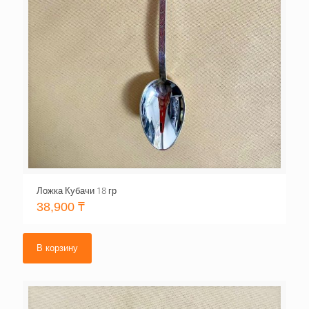
Ложка Кубачи 18 гр
38,900
₸
В корзину