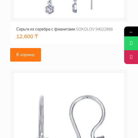
Серьги из серебра с фианитами SOKOLOV 94022886
←
12,600
₸
В корзину