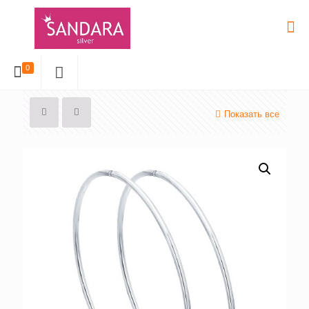
0
Показать все