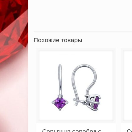
Похожие товары
Серьги из серебра с
С