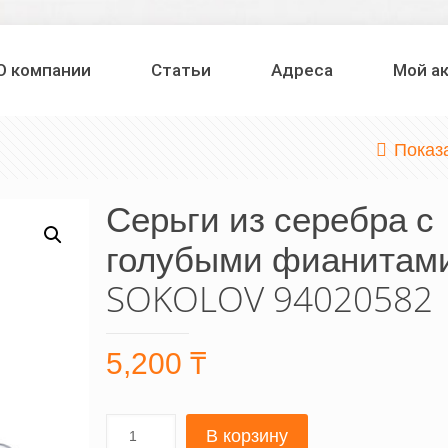
О компании
Статьи
Адреса
Мой а
Показ
Серьги из серебра с
голубыми фианитам
SOKOLOV 94020582
5,200
₸
В корзину