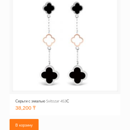
Серьги с эмалью Svitozar 453С
38,200
₸
В корзину