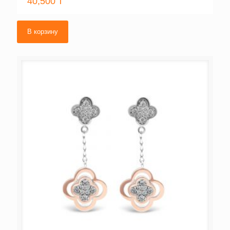
40,500
₸
В корзину