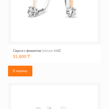
Серьги с фианитом Svitozar 848С
31,600
₸
В корзину