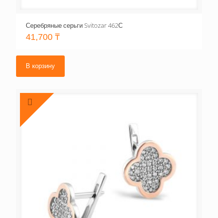
Серебряные серьги Svitozar 462С
41,700
₸
В корзину