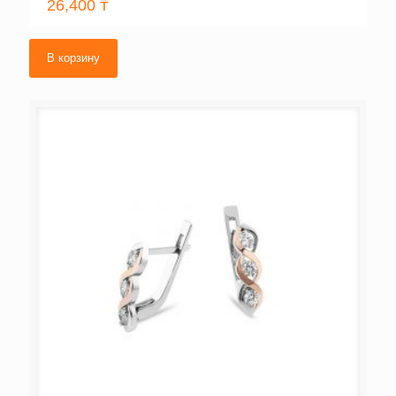
26,400
₸
В корзину