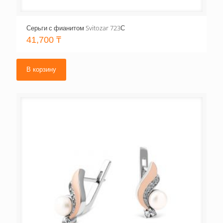
Серьги с фианитом Svitozar 723С
41,700
₸
В корзину