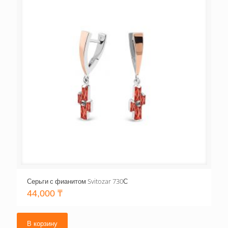
Серьги с фианитом Svitozar 730С
44,000
₸
В корзину