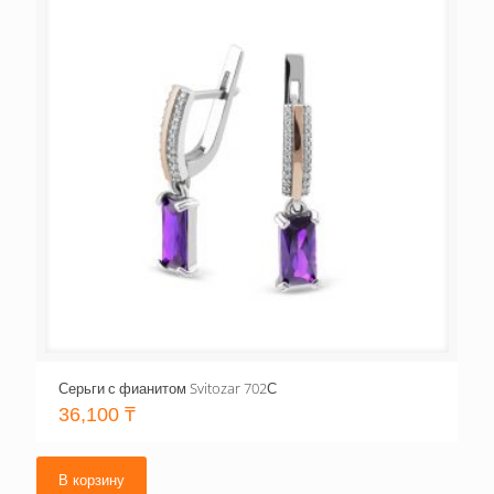
Серьги с фианитом Svitozar 702С
36,100
₸
В корзину