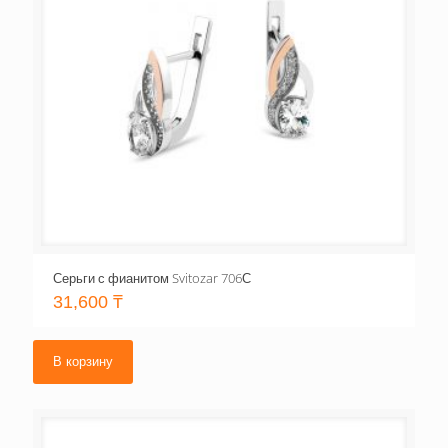
Серьги с фианитом Svitozar 706С
31,600
₸
В корзину