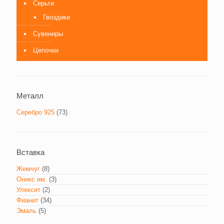
Серьги
Гвоздики
Сувениры
Цепочки
Металл
Серебро 925
(73)
Вставка
Жемчуг
(8)
Оникс им.
(3)
Улексит
(2)
Фианит
(34)
Эмаль
(5)