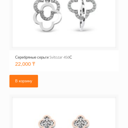
Серебряные серьги Svitozar 456С
22,000
₸
В корзину