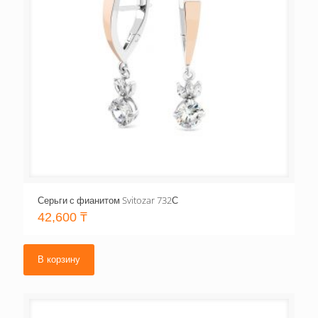
Серьги с фианитом Svitozar 732С
42,600
₸
В корзину