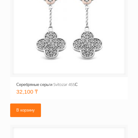
Серебряные серьги Svitozar 455С
32,100
₸
В корзину