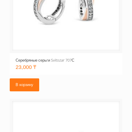
Серебряные серьги Svitozar 707С
23,000
₸
В корзину