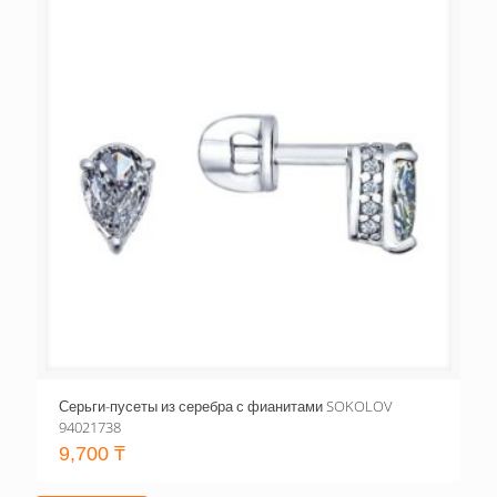
Серьги-пусеты из серебра с фианитами SOKOLOV
94021738
9,700
₸