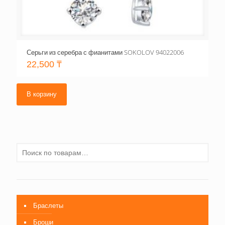
Серьги из серебра с фианитами SOKOLOV 94022006
22,500
₸
В корзину
Браслеты
Броши