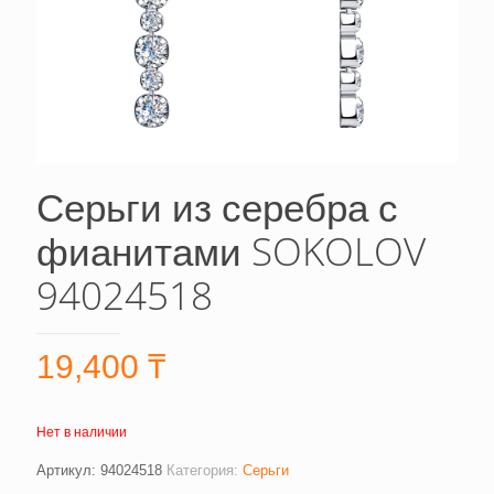
Серьги из серебра с
фианитами SOKOLOV
94024518
19,400
₸
Нет в наличии
Артикул:
94024518
Категория:
Серьги