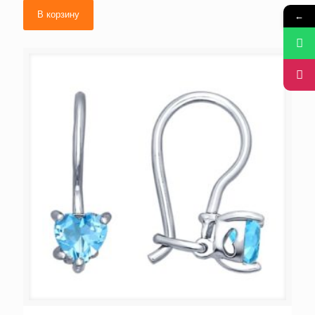
В корзину
←