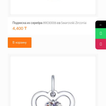
Подвеска из серебра 89030006 со Swarovski Zirconia
←
4,400
₸
В корзину