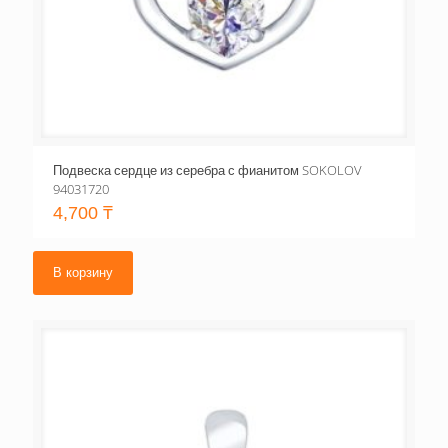
Подвеска сердце из серебра с фианитом SOKOLOV
94031720
4,700
₸
В корзину