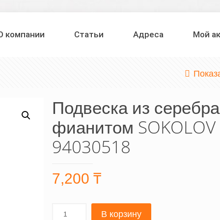
О компании
Статьи
Адреса
Мой а
Показ
Подвеска из серебра
фианитом SOKOLOV
94030518
7,200
₸
В корзину