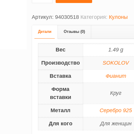
Артикул:
94030518
Категория:
Кулоны
Детали
Отзывы (0)
Вес
1.49 g
Производство
SOKOLOV
Вставка
Фианит
Форма
Круг
вставки
Металл
Серебро 925
Для кого
Для женщин