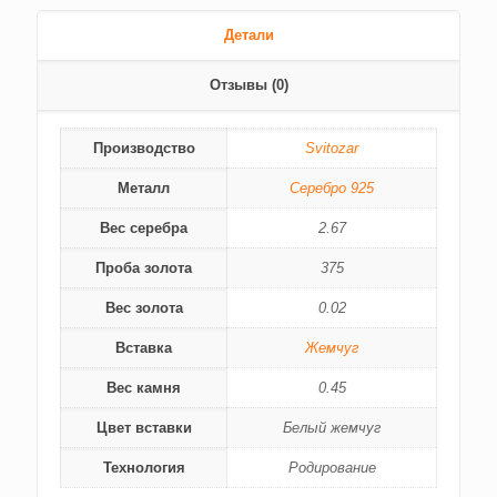
Детали
Отзывы (0)
Производство
Svitozar
Металл
Серебро 925
Вес серебра
2.67
Проба золота
375
Вес золота
0.02
Вставка
Жемчуг
Вес камня
0.45
Цвет вставки
Белый жемчуг
Технология
Родирование