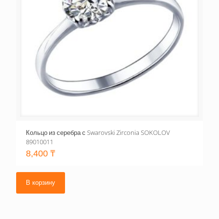
Кольцо из серебра с Swarovski Zirconia SOKOLOV
89010011
8,400
₸
В корзину