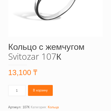
Кольцо с жемчугом
Svitozar 107К
13,100
₸
В корзину
Артикул:
107К
Категория:
Кольца