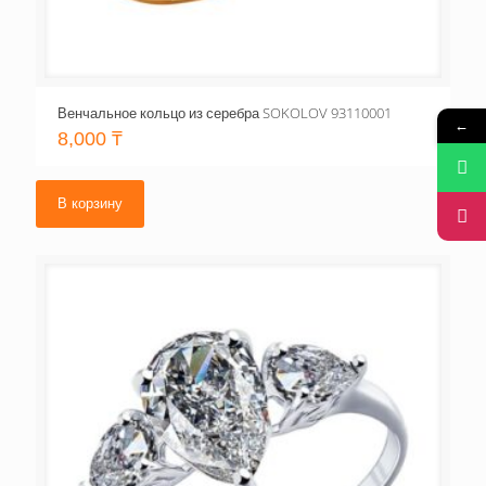
Венчальное кольцо из серебра SOKOLOV 93110001
←
8,000
₸
В корзину