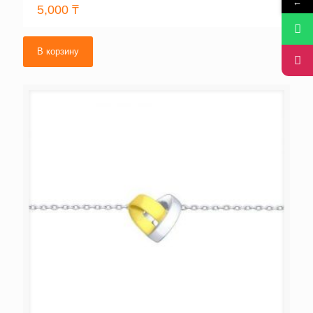
←
5,000
₸
В корзину