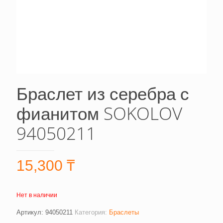
Браслет из серебра с
фианитом SOKOLOV
94050211
15,300
₸
Нет в наличии
Артикул:
94050211
Категория:
Браслеты