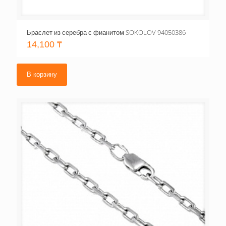
Браслет из серебра с фианитом SOKOLOV 94050386
14,100
₸
В корзину