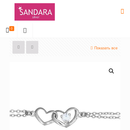
0
Показать все