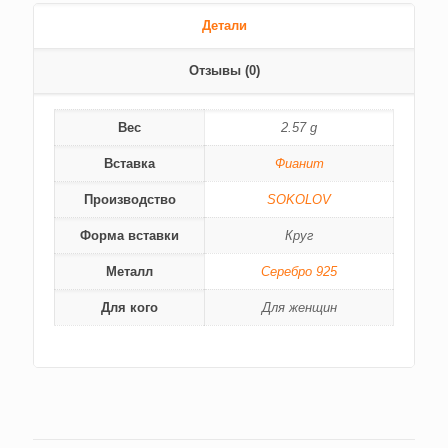
Детали
Отзывы (0)
Вес
2.57 g
Вставка
Фианит
Производство
SOKOLOV
Форма вставки
Круг
Металл
Серебро 925
Для кого
Для женщин