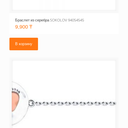
Браслет из серебра SOKOLOV 94054545
9,900
₸
В корзину