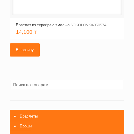
Браслет из серебра с эмалью SOKOLOV 94050574
14,100
₸
В корзину
Браслеты
Броши