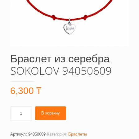
Браслет из серебра
SOKOLOV 94050609
6,300
₸
В корзину
Артикул:
94050609
Категория:
Браслеты