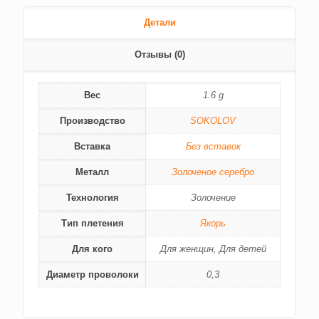
Детали
Отзывы (0)
Вес
1.6 g
Производство
SOKOLOV
Вставка
Без вставок
Металл
Золоченое серебро
Технология
Золочение
Тип плетения
Якорь
Для кого
Для женщин, Для детей
Диаметр проволоки
0,3