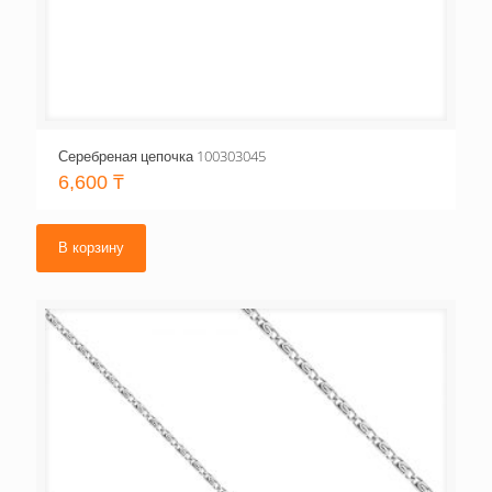
Серебреная цепочка 100303045
6,600
₸
В корзину