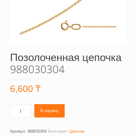
Позолоченная цепочка
988030304
6,600
₸
В корзину
Артикул:
988030304
Категория:
Цепочки