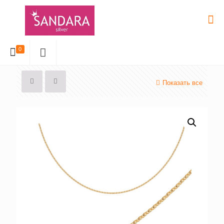
0
Показать все