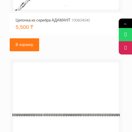
Цепочка из серебра АДАМАНТ 100604040
←
5,500
₸
В корзину