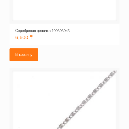
Серебреная цепочка 100303045
6,600
₸
В корзину