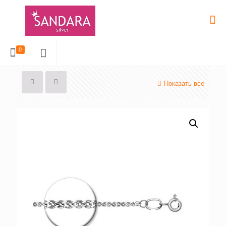
0
Показать все