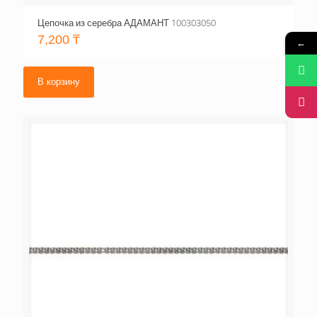
Цепочка из серебра АДАМАНТ 100303050
7,200
₸
←
В корзину