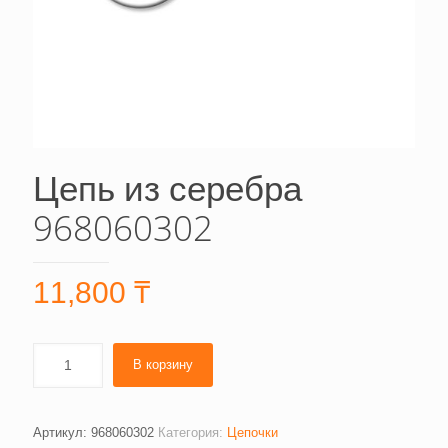
Цепь из серебра
968060302
11,800
₸
В корзину
Артикул:
968060302
Категория:
Цепочки