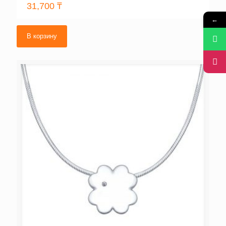
31,700
₸
←
В корзину