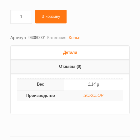
В корзину
Артикул:
94080001
Категория:
Колье
Детали
Отзывы (0)
Вес
1.14 g
Производство
SOKOLOV