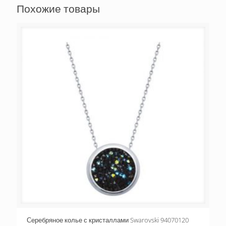
Похожие товары
Серебряное колье с кристаллами Swarovski 94070120