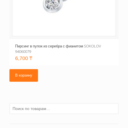
Пирсинг в пупок из серебра с фианитом SOKOLOV
94060079
6,700
₸
В корзину