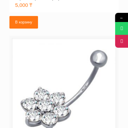
5,000
₸
←
В корзину