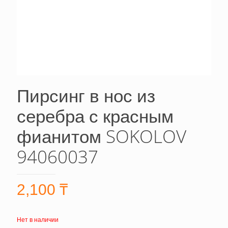
Пирсинг в нос из
серебра с красным
фианитом SOKOLOV
94060037
2,100
₸
Нет в наличии