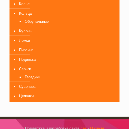
Колье
Кольца
Обручальные
Кулоны
Ложки
Пирсинг
Подвеска
Серьги
Гвоздики
Сувениры
Цепочки
Поддержка и разработка сайта
лев
·
О сайте