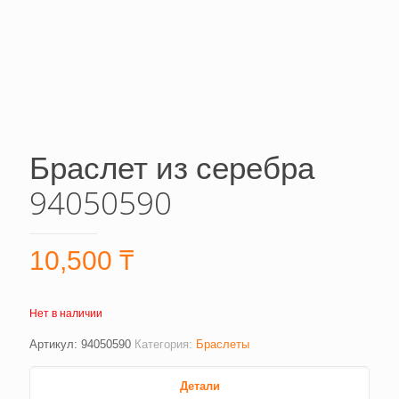
Браслет из серебра
94050590
10,500
₸
Нет в наличии
Артикул:
94050590
Категория:
Браслеты
Детали