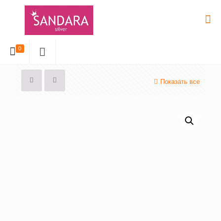
0
Показать все