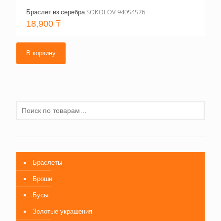
Браслет из серебра SOKOLOV 94054576
18,900
₸
В корзину
Браслеты
Броши
Бусы
Золотые украшения