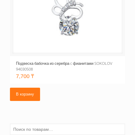
Подвеска бабочка из серебра c фианитами SOKOLOV
94030508
7,700
₸
В корзину