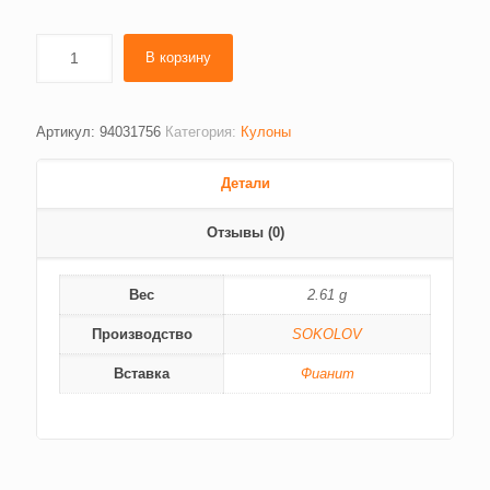
В корзину
Артикул:
94031756
Категория:
Кулоны
Детали
Отзывы (0)
Вес
2.61 g
Производство
SOKOLOV
Вставка
Фианит