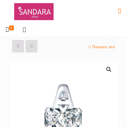
0
Показать все