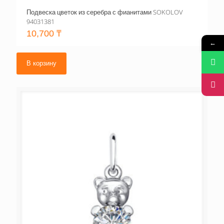
Подвеска цветок из серебра с фианитами SOKOLOV
94031381
10,700
₸
←
В корзину