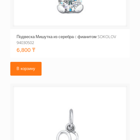
Подвеска Мишутка из серебра c фианитом SOKOLOV
94030502
6,800
₸
В корзину