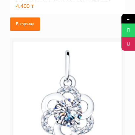
4,400
₸
←
В корзину