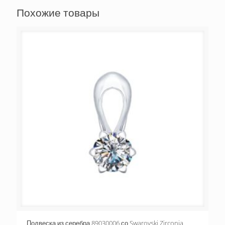
Похожие товары
Подвеска из серебра 89030006 со Swarovski Zirconia