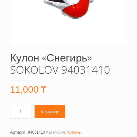
Кулон «Снегирь»
SOKOLOV 94031410
11,000
₸
В корзину
Артикул:
94031410
Категория:
Кулоны