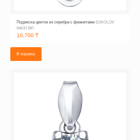
Подвеска цветок из серебра с фианитами SOKOLOV
94031381
10,700
₸
В корзину