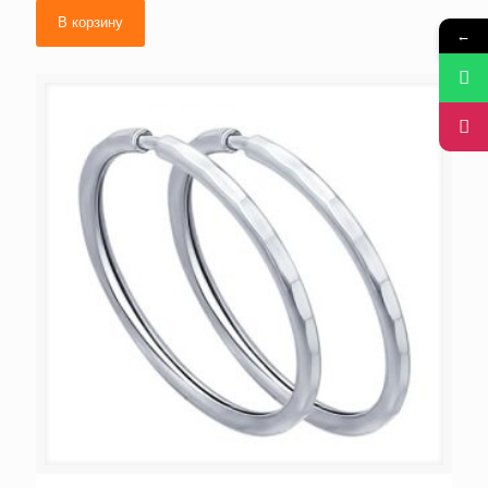
В корзину
←