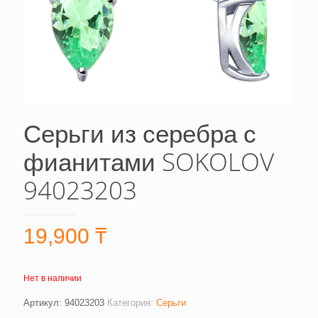
Серьги из серебра с
фианитами SOKOLOV
94023203
19,900
₸
Нет в наличии
Артикул:
94023203
Категория:
Серьги