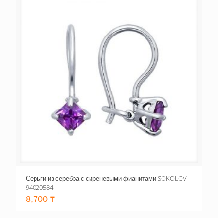
Серьги из серебра с сиреневыми фианитами SOKOLOV
94020584
8,700
₸