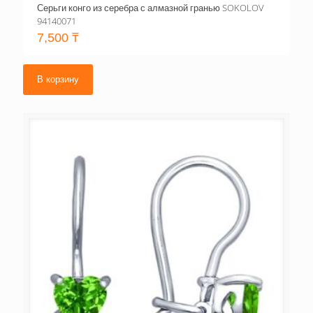
Серьги конго из серебра с алмазной гранью SOKOLOV
94140071
7,500
₸
В корзину