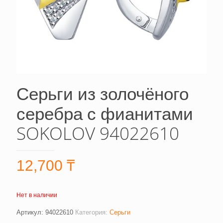
Серьги из золочёного
серебра с фианитами
SOKOLOV 94022610
12,700
₸
Нет в наличии
Артикул:
94022610
Категория:
Серьги