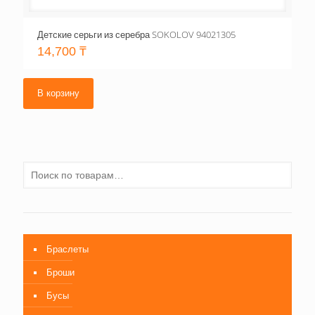
Детские серьги из серебра SOKOLOV 94021305
14,700
₸
В корзину
Браслеты
Броши
Бусы