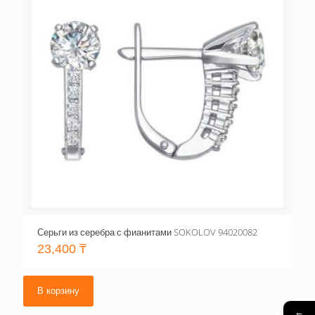
Серьги из серебра с фианитами SOKOLOV 94020082
23,400
₸
В корзину
←