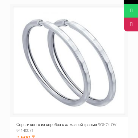
Серьги конго из серебра с алмазной гранью SOKOLOV
94140071
7,500
₸