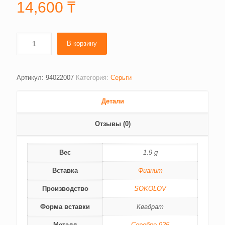
14,600
₸
В корзину
Артикул:
94022007
Категория:
Серьги
Детали
Отзывы (0)
Вес
1.9 g
Вставка
Фианит
Производство
SOKOLOV
Форма вставки
Квадрат
Металл
Серебро 925