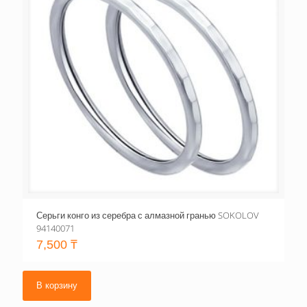
Серьги конго из серебра с алмазной гранью SOKOLOV
94140071
7,500
₸
В корзину