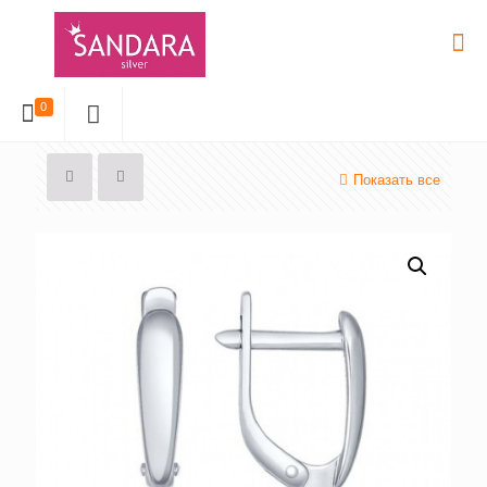
0
Показать все