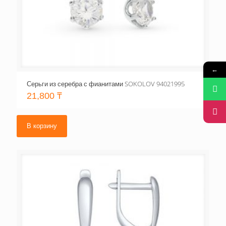
←
Серьги из серебра с фианитами SOKOLOV 94021995
21,800
₸
В корзину