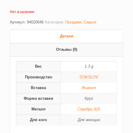
Нет в наличии
Артикул:
94020646
Категории:
Гвоздики
,
Серьги
Детали
Отзывы (0)
Вес
1.3 g
Производство
SOKOLOV
Вставка
Фианит
Форма вставки
Круг
Металл
Серебро 925
Для кого
Для женщин