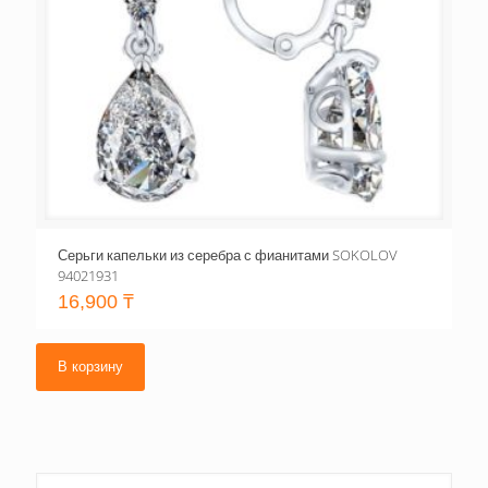
Серьги капельки из серебра с фианитами SOKOLOV
94021931
16,900
₸
В корзину