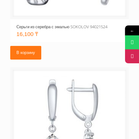
Серьги из серебра с эмалью SOKOLOV 94021524
←
16,100
₸
В корзину