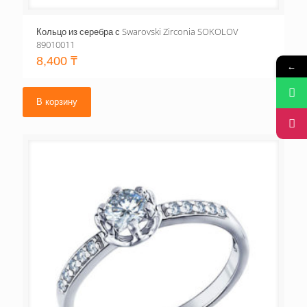
Кольцо из серебра с Swarovski Zirconia SOKOLOV
89010011
8,400
₸
←
В корзину