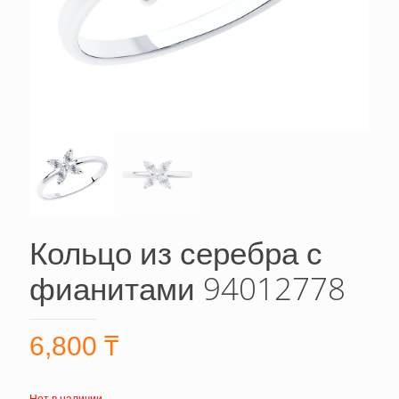
Кольцо из серебра с
фианитами 94012778
6,800
₸
Нет в наличии