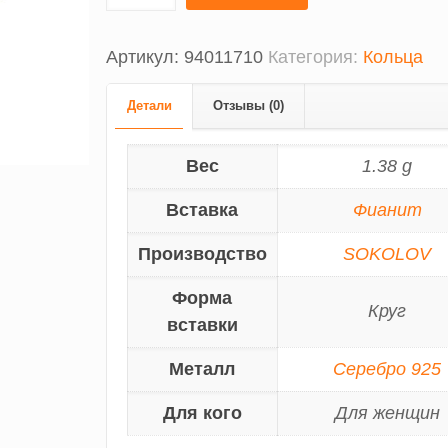
Артикул:
94011710
Категория:
Кольца
Детали
Отзывы (0)
Вес
1.38 g
Вставка
Фианит
Производство
SOKOLOV
Форма
Круг
вставки
Металл
Серебро 925
Для кого
Для женщин