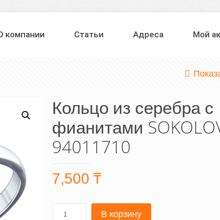
О компании
Статьи
Адреса
Мой а
Показ
Кольцо из серебра с
фианитами SOKOLO
94011710
7,500
₸
В корзину