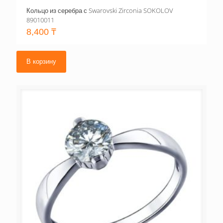
Кольцо из серебра с Swarovski Zirconia SOKOLOV
89010011
8,400
₸
В корзину