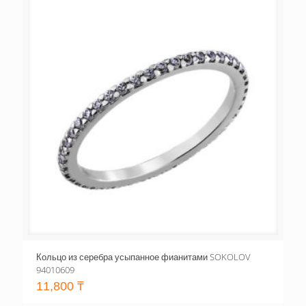
Кольцо из серебра усыпанное фианитами SOKOLOV
94010609
11,800
₸