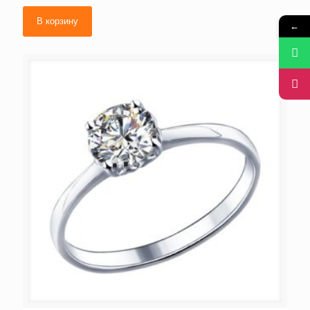
В корзину
←