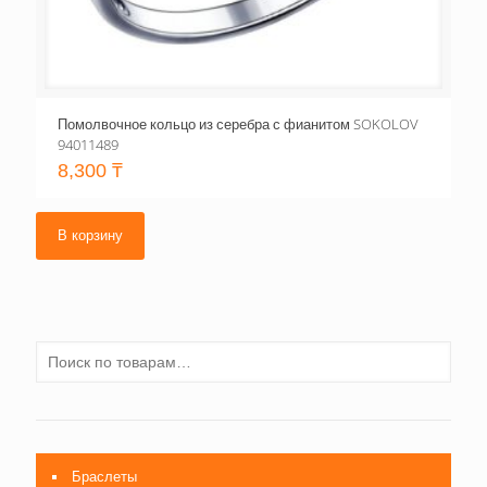
Помолвочное кольцо из серебра с фианитом SOKOLOV
94011489
8,300
₸
В корзину
Браслеты