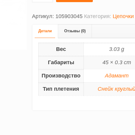
Артикул:
105903045
Категория:
Цепочки
Детали
Отзывы (0)
Вес
3.03 g
Габариты
45 × 0.3 cm
Производство
Адамант
Тип плетения
Снейк круглы