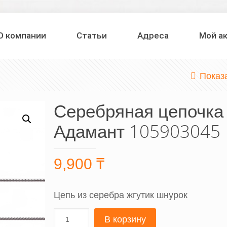
О компании
Статьи
Адреса
Мой а
Показ
Серебряная цепочка
Адамант 105903045
9,900
₸
Цепь из серебра жгутик шнурок
В корзину