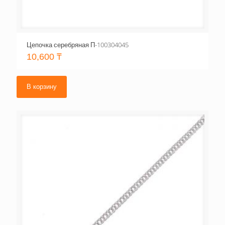
Цепочка серебряная П-100304045
10,600
₸
В корзину