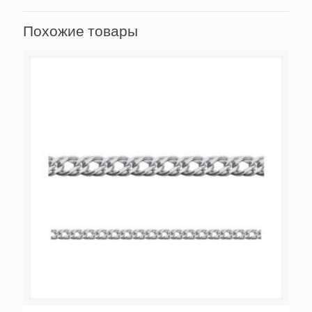
Похожие товары