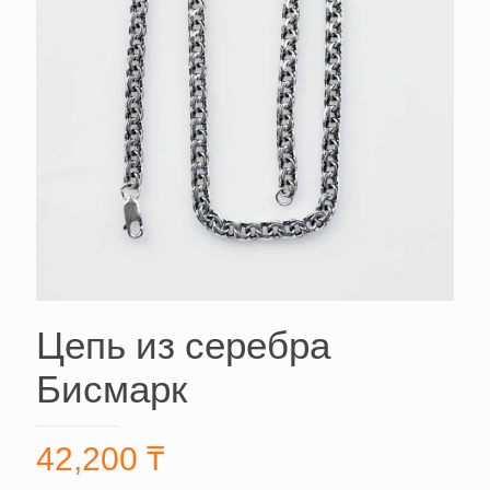
Цепь из серебра
Бисмарк
42,200
₸