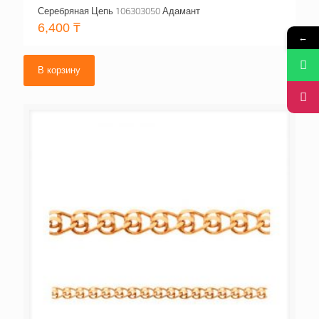
Серебряная Цепь 106303050 Адамант
6,400
₸
←
В корзину