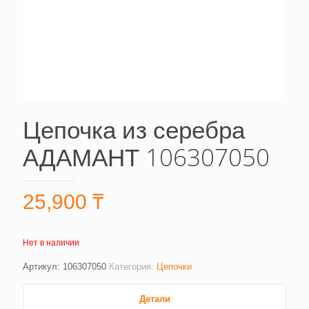
Цепочка из серебра
АДАМАНТ 106307050
25,900
₸
Нет в наличии
Артикул:
106307050
Категория:
Цепочки
Детали