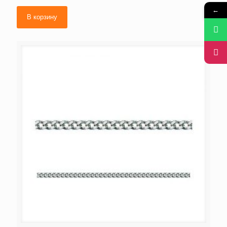
←
В корзину