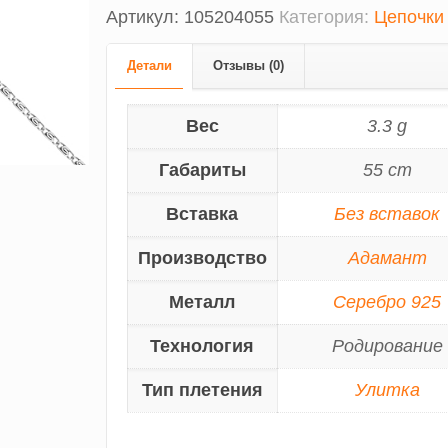
Артикул:
105204055
Категория:
Цепочки
Детали
Отзывы (0)
Вес
3.3 g
Габариты
55 cm
Вставка
Без вставок
Производство
Адамант
Металл
Серебро 925
Технология
Родирование
Тип плетения
Улитка