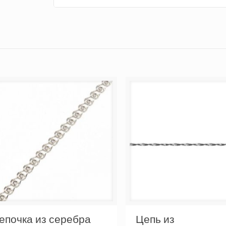
епочка из серебра
Цепь из