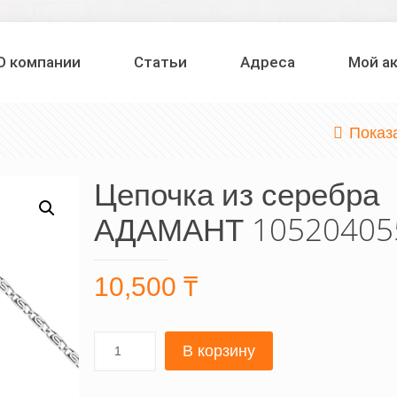
О компании
Статьи
Адреса
Мой а
Показ
Цепочка из серебра
АДАМАНТ 10520405
10,500
₸
В корзину