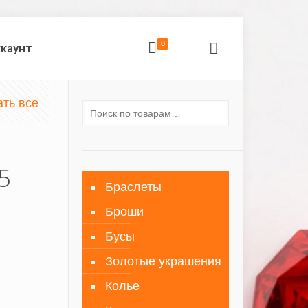
0
ккаунт
ать все
5
Браслеты
Броши
Бусы
Золотые украшения
Колье