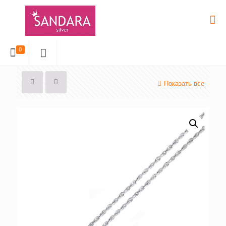
0
Показать все