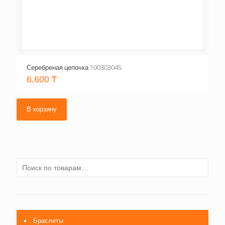
Серебреная цепочка 100303045
6,600
₸
В корзину
Браслеты