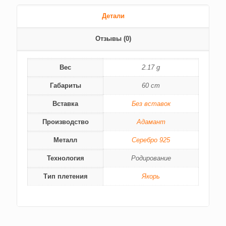
Детали
Отзывы (0)
Вес
2.17 g
Габариты
60 cm
Вставка
Без вставок
Производство
Адамант
Металл
Серебро 925
Технология
Родирование
Тип плетения
Якорь