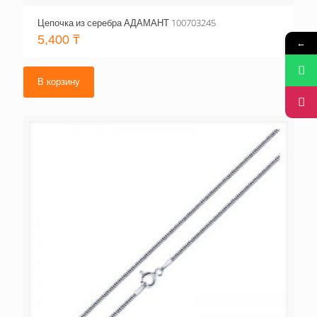
Цепочка из серебра АДАМАНТ 100703245
5,400
₸
←
В корзину