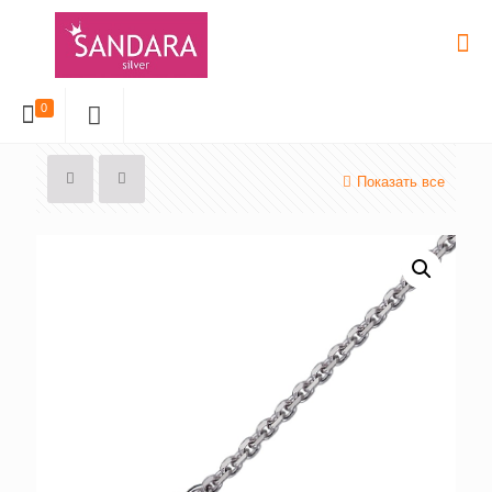
0
Показать все