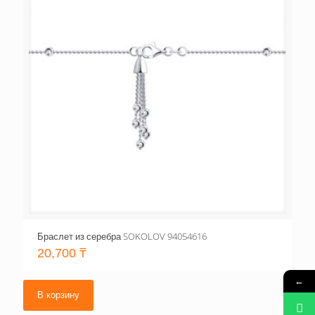
Браслет из серебра SOKOLOV 94054616
20,700
₸
←
В корзину