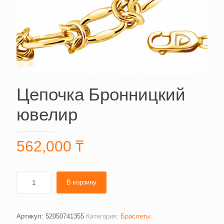
Цепочка Бронницкий
ювелир
562,000
₸
В корзину
Артикул:
52050741355
Категория:
Браслеты