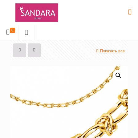
0
Показать все