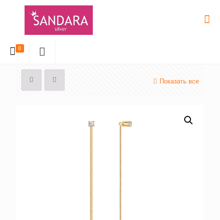
0
Показать все