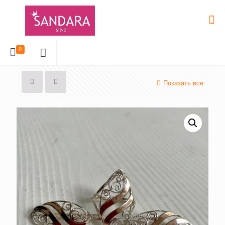
0
Показать все