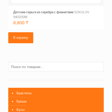
Детские серьги из серебра с фианитами SOKOLOV
94020588
8,800
₸
В корзину
Браслеты
Броши
Бусы