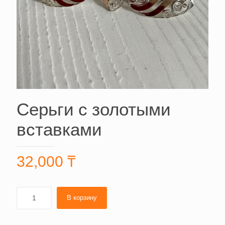
Серьги с золотыми
вставками
32,000
₸
В корзину