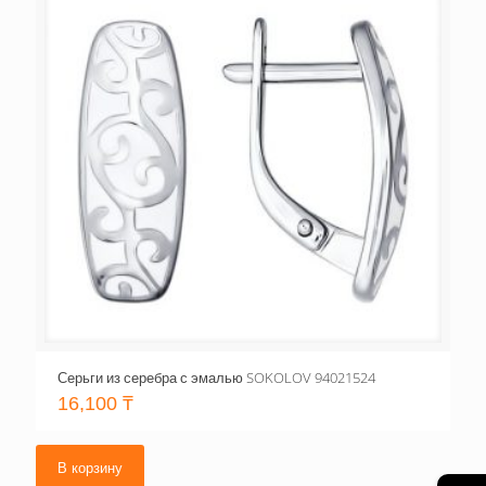
Серьги из серебра с эмалью SOKOLOV 94021524
16,100
₸
В корзину