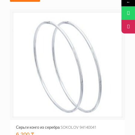
←
Серьги конго из серебра SOKOLOV 94140041
6,200
₸