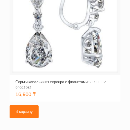
Серьги капельки из серебра с фианитами SOKOLOV
94021931
16,900
₸
В корзину