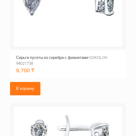
Серьги-пусеты из серебра с фианитами SOKOLOV
94021738
9,700
₸
В корзину