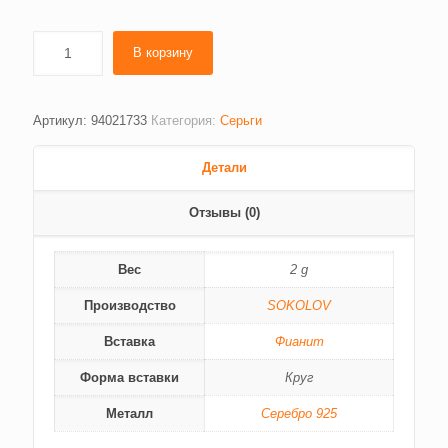
В корзину
Артикул:
94021733
Категория:
Серьги
Детали
Отзывы (0)
Вес
2 g
Производство
SOKOLOV
Вставка
Фианит
Форма вставки
Круг
Металл
Серебро 925