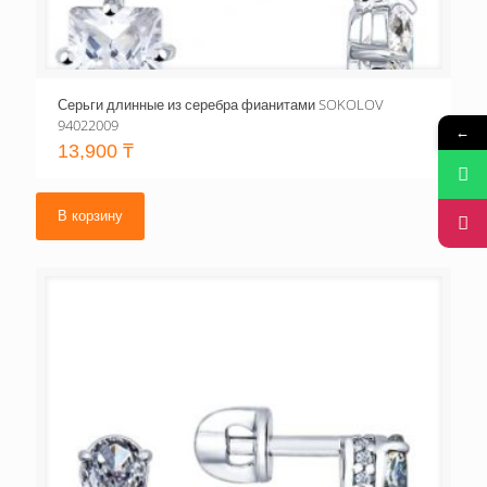
Серьги длинные из серебра фианитами SOKOLOV
94022009
←
13,900
₸
В корзину