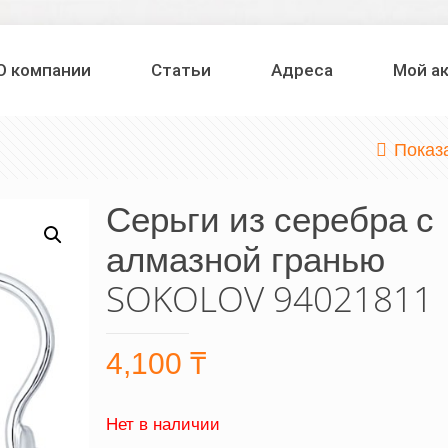
О компании
Статьи
Адреса
Мой а
Показ
Серьги из серебра с
алмазной гранью
SOKOLOV 94021811
4,100
₸
Нет в наличии