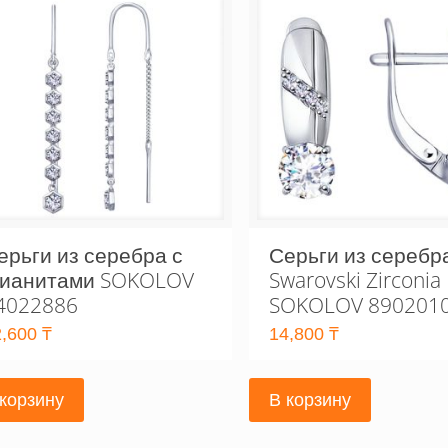
ерьги из серебра с
Серьги из серебр
ианитами SOKOLOV
Swarovski Zirconia
4022886
SOKOLOV 890201
2,600
₸
14,800
₸
 корзину
В корзину