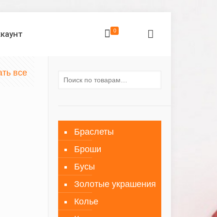
0
ккаунт
ать все
Браслеты
Броши
Бусы
Золотые украшения
Колье