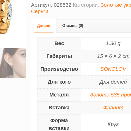
Артикул:
028532
Категории:
Золотые ук
Серьги
Детали
Отзывы (0)
Вес
1.30 g
Габариты
15 × 6 × 2 cm
Производство
SOKOLOV
Для кого
Для детей
Металл
Золото 585 про
Вставка
Фианит
Форма
Круг
вставки