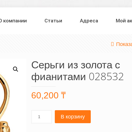
О компании
Статьи
Адреса
Мой а
Показ
Серьги из золота с
фианитами 028532
60,200
₸
В корзину