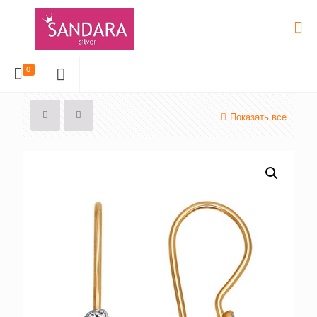
0
Показать все