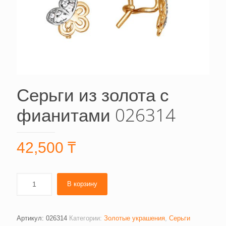
Серьги из золота с
фианитами 026314
42,500
₸
В корзину
Артикул:
026314
Категории:
Золотые украшения
,
Серьги