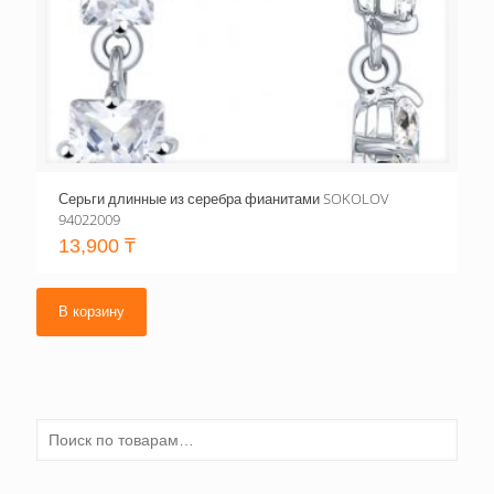
Серьги длинные из серебра фианитами SOKOLOV
94022009
13,900
₸
В корзину