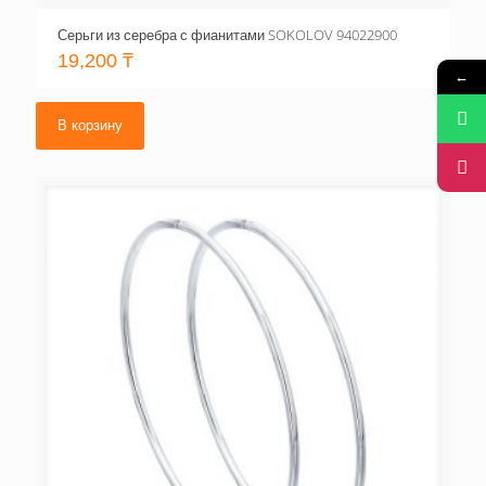
Серьги из серебра с фианитами SOKOLOV 94022900
19,200
₸
←
В корзину