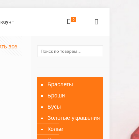
0
ккаунт
ать все
Браслеты
Броши
Бусы
Золотые украшения
Колье