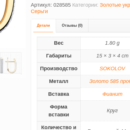
Артикул:
028585
Категории:
Золотые ук
Серьги
Детали
Отзывы (0)
Вес
1.80 g
Габариты
15 × 3 × 4 cm
Производство
SOKOLOV
Металл
Золото 585 про
Вставка
Фианит
Форма
Круг
вставки
Количество и