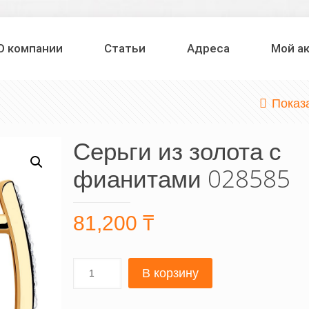
О компании
Статьи
Адреса
Мой а
Показ
Серьги из золота с
фианитами 028585
81,200
₸
В корзину