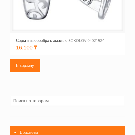
Серьги из серебра с эмалью SOKOLOV 94021524
16,100
₸
В корзину
Браслеты