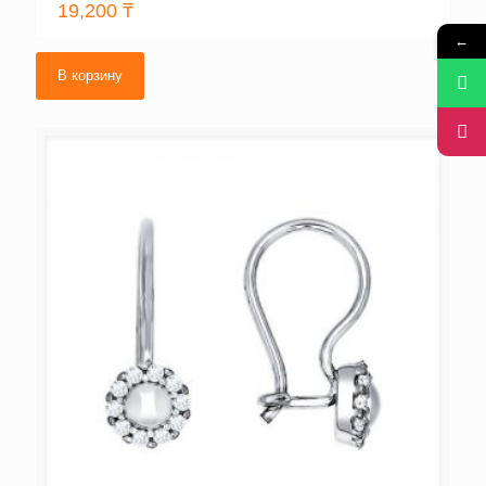
19,200
₸
←
В корзину