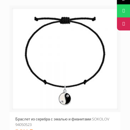
Браслет из серебра с эмалью и фианитами SOKOLOV
94050523