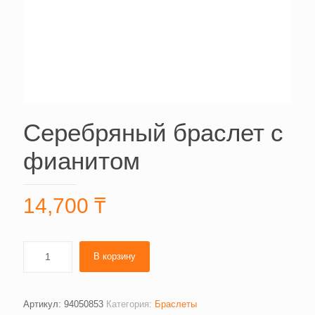
Серебряный браслет с
фианитом
14,700
₸
В корзину
Артикул:
94050853
Категория:
Браслеты