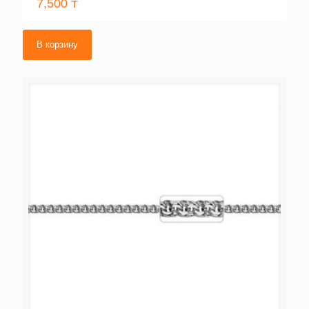
7,500
₸
В корзину