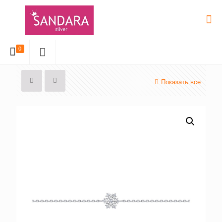
0
Показать все