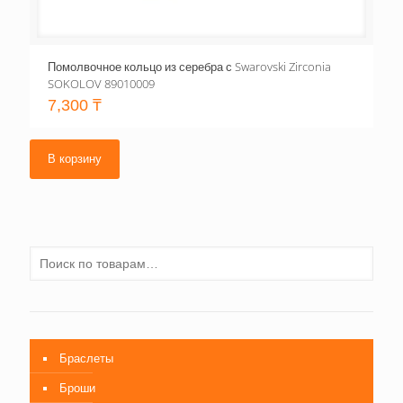
Помолвочное кольцо из серебра с Swarovski Zirconia
SOKOLOV 89010009
7,300
₸
В корзину
Браслеты
Броши