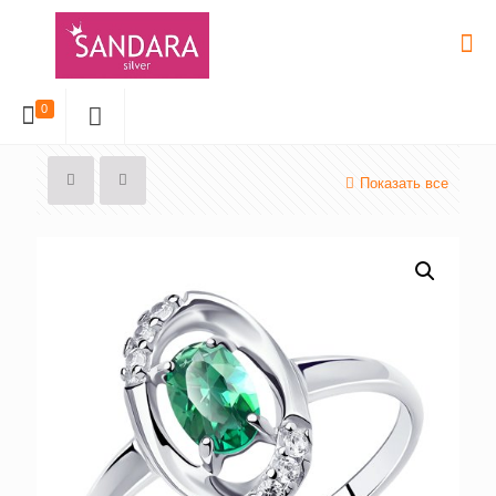
0
Показать все