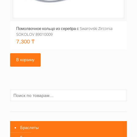
Помолвочное кольцо из серебра с Swarovski Zirconia
SOKOLOV 89010009
7,300
₸
В корзину
Браслеты