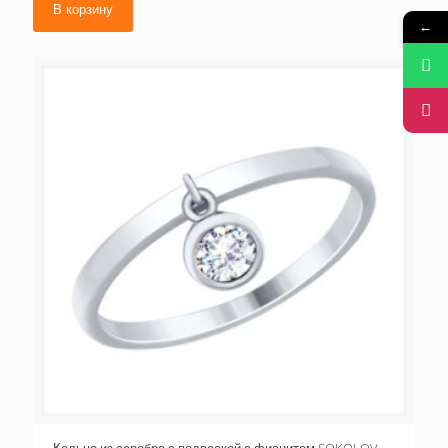
В корзину
←