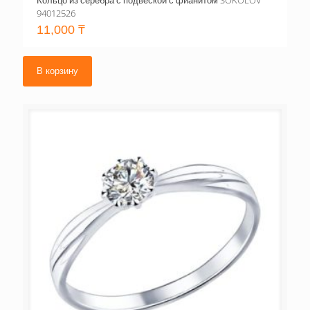
Кольцо из серебра с подвеской с фианитом SOKOLOV
94012526
11,000
₸
В корзину