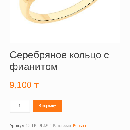
Серебряное кольцо с
фианитом
9,100
₸
В корзину
Артикул:
93-110-01304-1
Категория:
Кольца