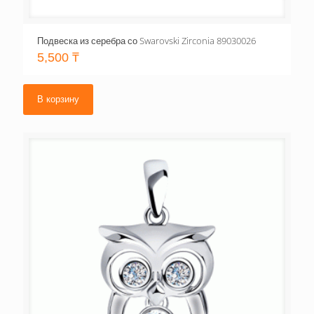
Подвеска из серебра со Swarovski Zirconia 89030026
5,500
₸
В корзину