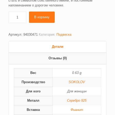
стать и символом собственного имени, и постоянным
напоминанием о дорогом человеке.
В корзину
Артикул:
94030471
Категория:
Подвеска
Детали
Отзывы (0)
Вес
0.63 g
Производство
SOKOLOV
Для кого
Для женщин
Металл
Серебро 925
Вставка
Фианит