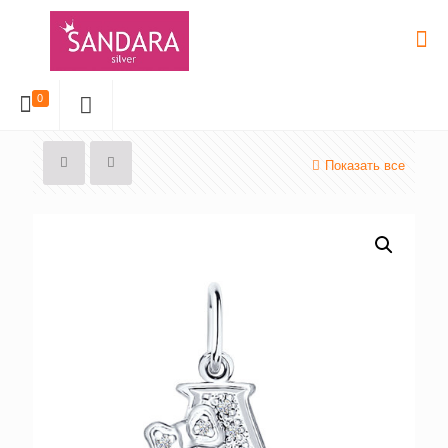
0
Показать все