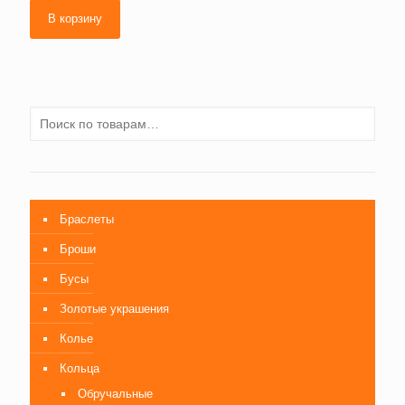
В корзину
Браслеты
Броши
Бусы
Золотые украшения
Колье
Кольца
Обручальные