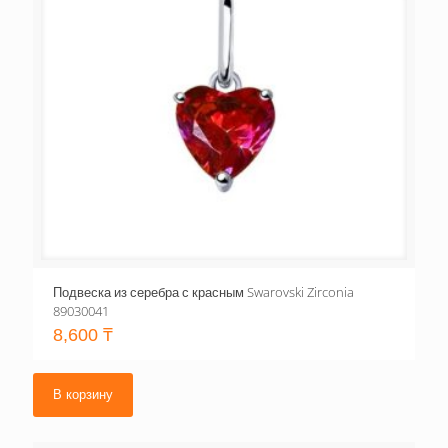
Подвеска из серебра с красным Swarovski Zirconia
89030041
8,600
₸
В корзину