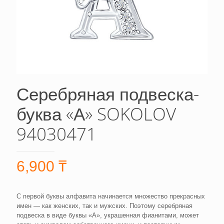
Серебряная подвеска-
буква «А» SOKOLOV
94030471
6,900
₸
С первой буквы алфавита начинается множество прекрасных
имен — как женских, так и мужских. Поэтому серебряная
подвеска в виде буквы «А», украшенная фианитами, может