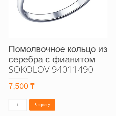
Помолвочное кольцо из
серебра с фианитом
SOKOLOV 94011490
7,500
₸
В корзину