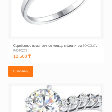
Серебряное помолвочное кольцо с фианитом SOKOLOV
94010279
12,500
₸
В корзину