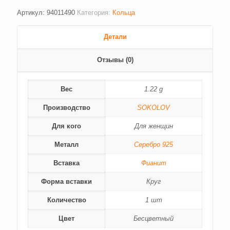
Артикул:
94011490
Категория:
Кольца
Детали
Отзывы (0)
Вес
1.22 g
Производство
SOKOLOV
Для кого
Для женщин
Металл
Серебро 925
Вставка
Фианит
Форма вставки
Круг
Количество
1 шт
Цвет
Бесцветный