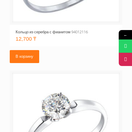
Кольцо из серебра с фианитом 94012116
←
12,700
₸
В корзину