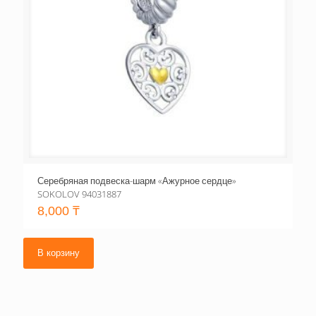
Серебряная подвеска-шарм «Ажурное сердце»
SOKOLOV 94031887
8,000
₸
В корзину