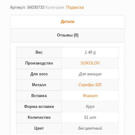
Артикул:
94030733
Категория:
Подвеска
Детали
Отзывы (0)
Вес
1.48 g
Производство
SOKOLOV
Для кого
Для женщин
Металл
Серебро 925
Вставка
Фианит
Форма вставки
Круг
Количество
51 шт
Цвет
Бесцветный