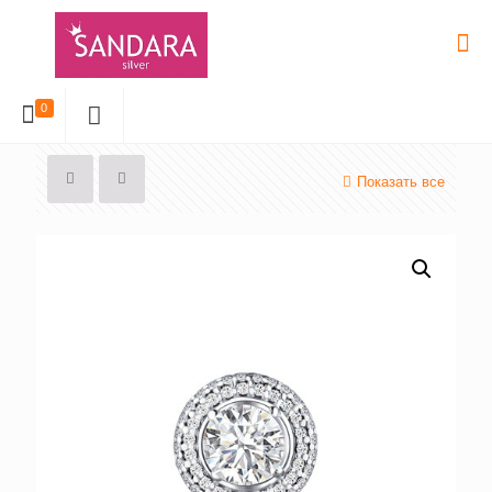
0
Показать все