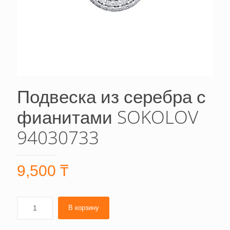
Подвеска из серебра с
фианитами SOKOLOV
94030733
9,500
₸
В корзину