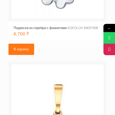
Подвеска из серебра с фианитами SOKOLOV 94031908
←
6,700
₸
В корзину