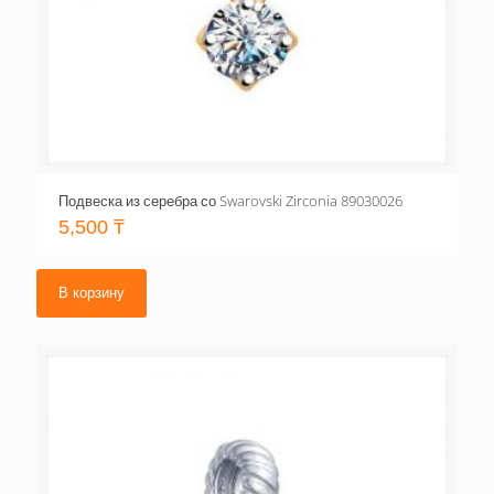
Подвеска из серебра со Swarovski Zirconia 89030026
5,500
₸
В корзину