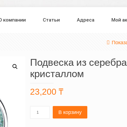
О компании
Статьи
Адреса
Мой а
Показ
Подвеска из серебра
кристаллом
23,200
₸
В корзину