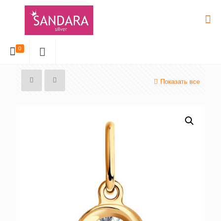
0
Показать все